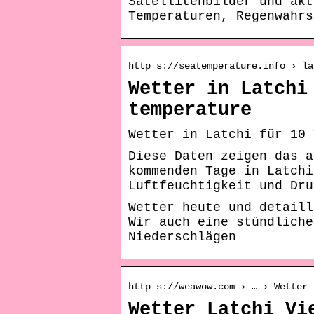
Satellitenbilder und akt
Temperaturen, Regenwahrs
http s://seatemperature.info › la
Wetter in Latchi
temperature
Wetter in Latchi für 10 
Diese Daten zeigen das a
kommenden Tage in Latchi
Luftfeuchtigkeit und Dru
Wetter heute und detaill
Wir auch eine stündliche
Niederschlägen
http s://weawow.com › … › Wetter 
Wetter Latchi Vi