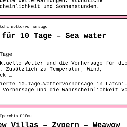
uelle Wetterwarnungen, stündliche
cheinlichkeit und Sonnenstunden.
tchi-wettervorhersage
 für 10 Tage – Sea water
Tage
ktuelle Wetter und die Vorhersage für di
. Zusätzlich zu Temperatur, Wind,
ck …
ierte 10-Tage-Wettervorhersage in Latchi
 Vorhersage und die Wahrscheinlichkeit v
Eparchía Páfou
ew Villas – Zypern – Weawow