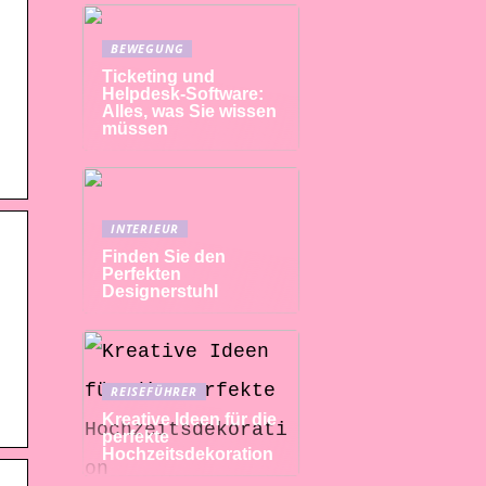
BEWEGUNG
Ticketing und
;
Helpdesk-Software:
Alles, was Sie wissen
müssen
INTERIEUR
Finden Sie den
Perfekten
Designerstuhl
t
REISEFÜHRER
Kreative Ideen für die
perfekte
Hochzeitsdekoration