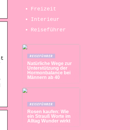
Freizeit
Interieur
Reiseführer
REISEFÜHRER
ht
Natürliche Wege zur
7
Unterstützung der
Hormonbalance bei
Männern ab 40
e
d
REISEFÜHRER
Rosen kaufen: Wie
ein Strauß Worte im
Alltag Wunder wirkt