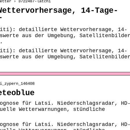
etter › 3722487-latchi
Wettervorhersage, 14-Tage-
r
iti): detaillierte Wettervorhersage, 14-
swerte aus der Umgebung, Satellitenbilde
.
iti): detaillierte Wettervorhersage, 14-
swerte aus der Umgebung, Satellitenbilde
i_zypern_146408
eteoblue
ognose für Latsi. Niederschlagsradar, HD
uelle Wetterwarnungen, stündliche
ognose für Latsi. Niederschlagsradar, HD