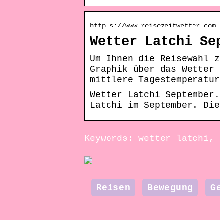
http s://www.reisezeitwetter.com 
Wetter Latchi Se
Um Ihnen die Reisewahl z
Graphik über das Wetter 
mittlere Tagestemperatur
Wetter Latchi September.
Latchi im September. Die
Keywords: wetter latchi, 
Reisen
Bewegung
G