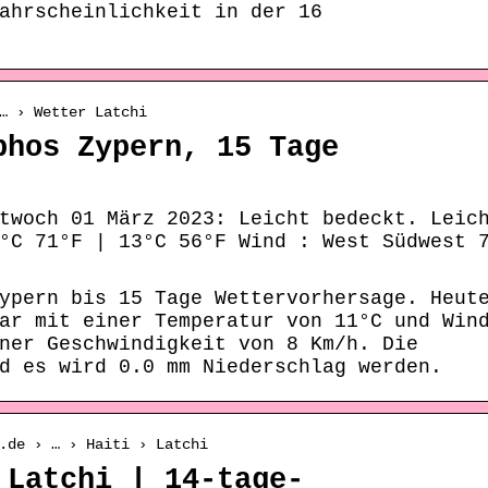
ahrscheinlichkeit in der 16
… › Wetter Latchi
phos Zypern, 15 Tage
twoch 01 März 2023: Leicht bedeckt. Leic
°C 71°F | 13°C 56°F Wind : West Südwest 
ypern bis 15 Tage Wettervorhersage. Heut
ar mit einer Temperatur von 11°C und Win
ner Geschwindigkeit von 8 Km/h. Die
d es wird 0.0 mm Niederschlag werden.
.de › … › Haiti › Latchi
 Latchi | 14-tage-