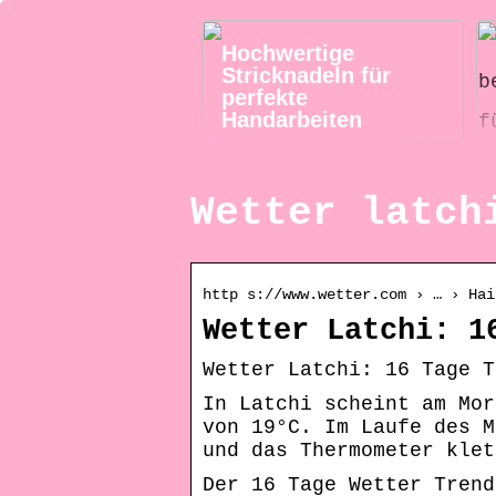
Hochwertige
Stricknadeln für
perfekte
Handarbeiten
Wetter latch
http s://www.wetter.com › … › Hai
Wetter Latchi: 1
Wetter Latchi: 16 Tage T
In Latchi scheint am Mor
von 19°C. Im Laufe des M
und das Thermometer klet
Der 16 Tage Wetter Trend