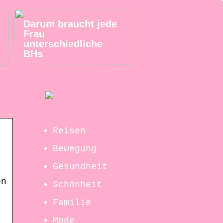
Darum braucht jede
Frau
unterschiedliche
BHs
Reisen
Bewegung
Gesundheit
en
Schönheit
Familie
Mode