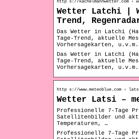
http s://kachelmannwetter.com › w
Wetter Latchi | 
Trend, Regenrada
Das Wetter in Latchi (Ha
Tage-Trend, aktuelle Mes
Vorhersagekarten, u.v.m.
Das Wetter in Latchi (Ha
Tage-Trend, aktuelle Mes
Vorhersagekarten, u.v.m.
http s://www.meteoblue.com › lats
Wetter Latsi – m
Professionelle 7-Tage Pr
Satellitenbilder und akt
Temperaturen, …
Professionelle 7-Tage Pr