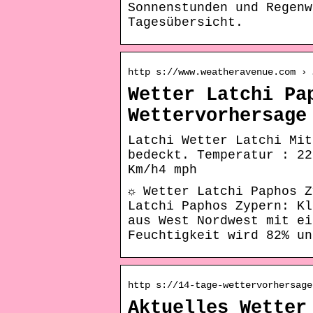
Sonnenstunden und Regenw
Tagesübersicht.
http s://www.weatheravenue.com › 
Wetter Latchi Pa
Wettervorhersage
Latchi Wetter Latchi Mit
bedeckt. Temperatur : 22
Km/h4 mph
☼ Wetter Latchi Paphos Z
Latchi Paphos Zypern: Kl
aus West Nordwest mit ei
Feuchtigkeit wird 82% un
http s://14-tage-wettervorhersage
Aktuelles Wetter