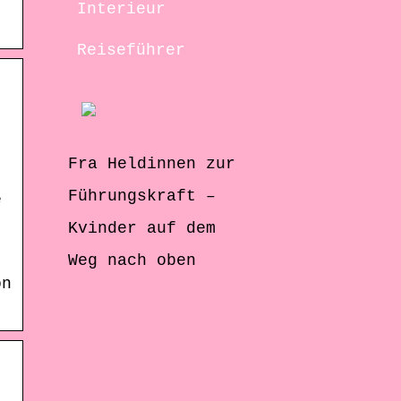
Interieur
Reiseführer
Fra Heldinnen zur
Führungskraft –
e
Kvinder auf dem
Weg nach oben
.
on