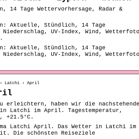
n, 14 Tage Wettervorhersage, Radar &
n: Aktuelle, Stündlich, 14 Tage
 Niederschlag, UV-Index, Wind, Wetterfot
.
n: Aktuelle, Stündlich, 14 Tage
 Niederschlag, UV-Index, Wind, Wetterfot
› Latchi › April
ril
u erleichtern, haben wir die nachstehend
in Latchi im April. Tagestemperatur,
, +21.5°C.
ma Latchi April. Das Wetter in Latchi im
it. Die schönsten Reiseziele