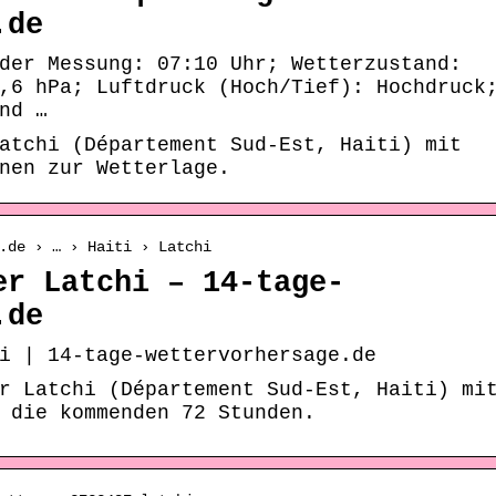
.de
der Messung: 07:10 Uhr; Wetterzustand:
,6 hPa; Luftdruck (Hoch/Tief): Hochdruck
nd …
atchi (Département Sud-Est, Haiti) mit
nen zur Wetterlage.
.de › … › Haiti › Latchi
er Latchi – 14-tage-
.de
i | 14-tage-wettervorhersage.de
r Latchi (Département Sud-Est, Haiti) mi
 die kommenden 72 Stunden.