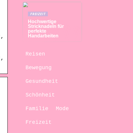
FREIZEIT
Hochwertige
Stricknadeln für
perfekte
Handarbeiten
r,
Reisen
r,
Bewegung
Gesundheit
Schönheit
-
Familie
Mode
Freizeit
-