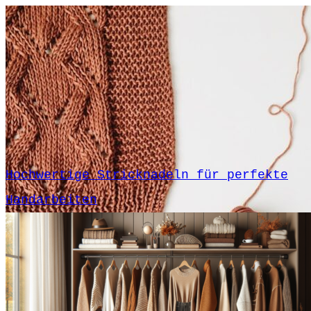
Hochwertige Stricknadeln für perfekte
Handarbeiten