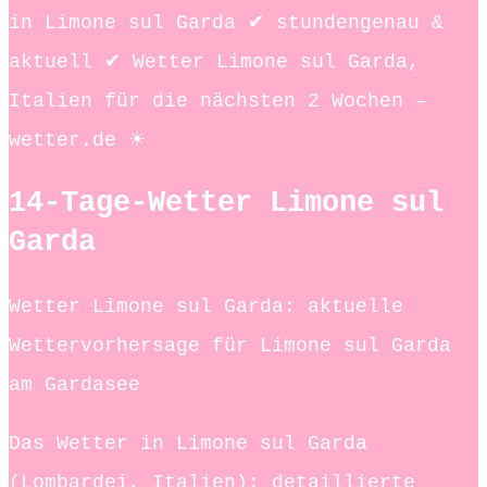
in Limone sul Garda ✔ stundengenau &
aktuell ✔ Wetter Limone sul Garda,
Italien für die nächsten 2 Wochen –
wetter.de ☀
14-Tage-Wetter Limone sul
Garda
Wetter Limone sul Garda: aktuelle
Wettervorhersage für Limone sul Garda
am Gardasee
Das Wetter in Limone sul Garda
(Lombardei, Italien): detaillierte