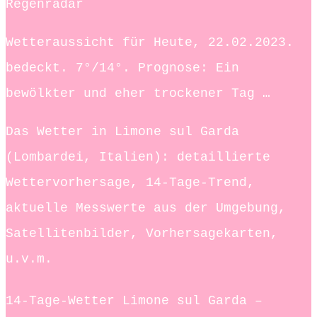
Regenradar
Wetteraussicht für Heute, 22.02.2023.
bedeckt. 7°/14°. Prognose: Ein
bewölkter und eher trockener Tag …
Das Wetter in Limone sul Garda
(Lombardei, Italien): detaillierte
Wettervorhersage, 14-Tage-Trend,
aktuelle Messwerte aus der Umgebung,
Satellitenbilder, Vorhersagekarten,
u.v.m.
14-Tage-Wetter Limone sul Garda –