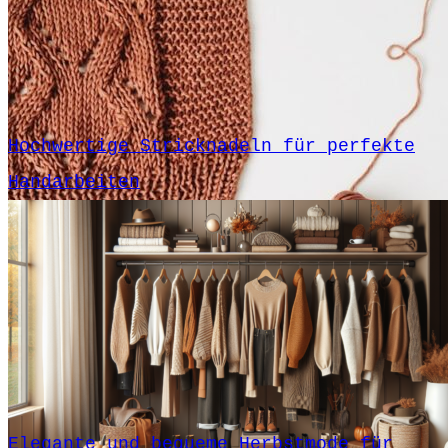
Hochwertige Stricknadeln für perfekte
Handarbeiten
Elegante und bequeme Herbstmode für