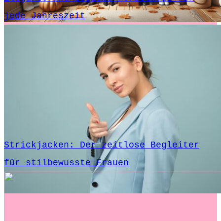
jede Jahreszeit
Strickjacken: Der zeitlose Begleiter
für stilbewusste Frauen