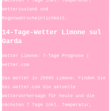
nächsten 7 Tage inkl. Temperatur,
Wetterzustand und
Regenwahrscheinlichkeit.
14-Tage-Wetter Limone sul
Garda
Wetter Limone: 7-Tage Prognose |
wetter.com
Das Wetter in 25085 Limone. Finden Sie
bei wetter.com die aktuelle
Wettervorhersage für heute und die
nächsten 7 Tage inkl. Temperatur,