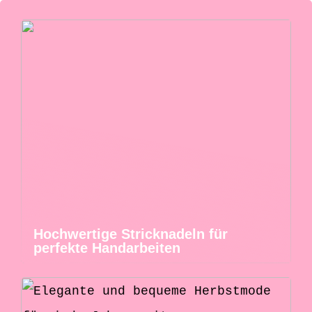
Hochwertige Stricknadeln für
perfekte Handarbeiten