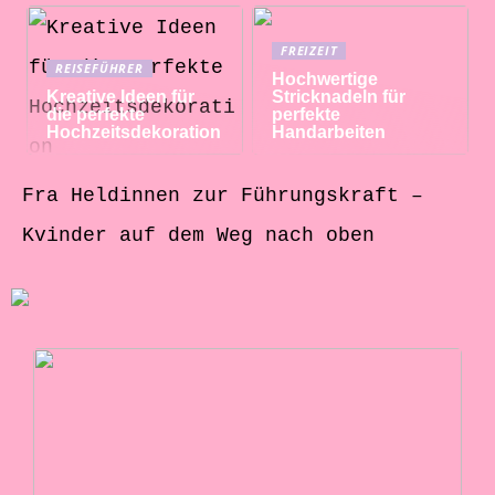
FREIZEIT
REISEFÜHRER
Hochwertige
Kreative Ideen für
Stricknadeln für
die perfekte
perfekte
Hochzeitsdekoration
Handarbeiten
Fra Heldinnen zur Führungskraft –
Kvinder auf dem Weg nach oben