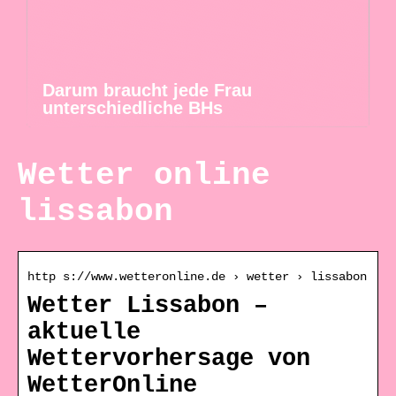
Darum braucht jede Frau
unterschiedliche BHs
Wetter online
lissabon
http s://www.wetteronline.de › wetter › lissabon
Wetter Lissabon –
aktuelle
Wettervorhersage von
WetterOnline