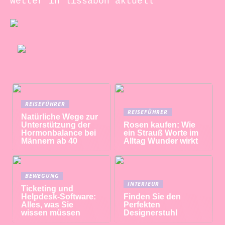
wetter in lissabon aktuell
REISEFÜHRER
REISEFÜHRER
Natürliche Wege zur
Unterstützung der
Rosen kaufen: Wie
Hormonbalance bei
ein Strauß Worte im
Männern ab 40
Alltag Wunder wirkt
BEWEGUNG
INTERIEUR
Ticketing und
Helpdesk-Software:
Finden Sie den
Alles, was Sie
Perfekten
wissen müssen
Designerstuhl