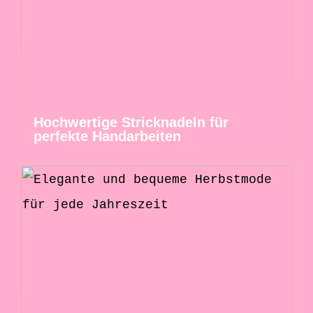
Hochwertige Stricknadeln für
perfekte Handarbeiten