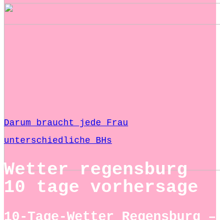
Darum braucht jede Frau
unterschiedliche BHs
Wetter regensburg
10 tage vorhersage
10-Tage-Wetter Regensburg –