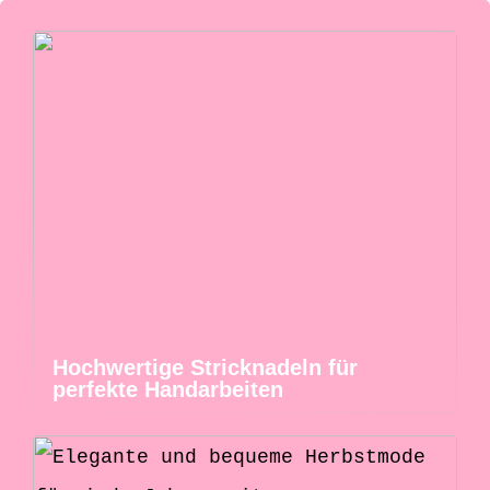
Hochwertige Stricknadeln für
perfekte Handarbeiten