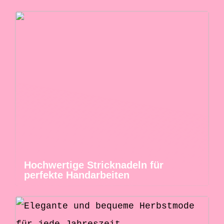
Hochwertige Stricknadeln für
perfekte Handarbeiten