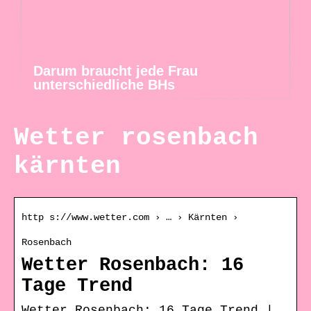
Darum braucht jede Frau
unterschiedliche BHs
Wetter rosenbach
kärnten
http s://www.wetter.com › … › Kärnten ›
Rosenbach
Wetter Rosenbach: 16
Tage Trend
Wetter Rosenbach: 16 Tage Trend |