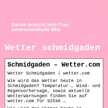
Darum braucht jede Frau
unterschiedliche BHs
Wetter schmidgaden
Schmidgaden – Wetter.com
Wetter Schmidgaden | wetter.com
Wie wird das Wetter heute in
Schmidgaden? Temperatur-, Wind- und
Regenvorhersage, sowie aktuelle
Wetterwarnungen finden Sie auf
wetter.com für 92546 …