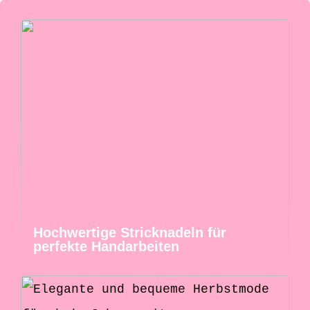
Hochwertige Stricknadeln für
perfekte Handarbeiten