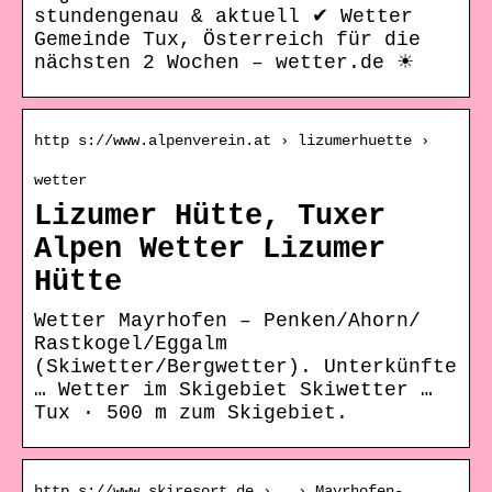
stundengenau & aktuell ✔ Wetter
Gemeinde Tux, Österreich für die
nächsten 2 Wochen – wetter.de ☀
http s://www.alpenverein.at › lizumerhuette ›
wetter
Lizumer Hütte, Tuxer
Alpen Wetter Lizumer
Hütte
Wetter Mayrhofen – Penken/​Ahorn/​
Rastkogel/​Eggalm
(Skiwetter/Bergwetter). Unterkünfte
… Wetter im Skigebiet Skiwetter …
Tux · 500 m zum Skigebiet.
http s://www.skiresort.de › … › Mayrhofen-