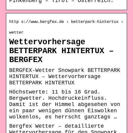
Finkenberg – Tirol – Österreich.
http s://www.bergfex.de › betterpark-hintertux ›
wetter
Wettervorhersage
BETTERPARK HINTERTUX –
BERGFEX
BERGFEX-Wetter Snowpark BETTERPARK
HINTERTUX – Wettervorhersage
BETTERPARK HINTERTUX
Höchstwerte: 11 bis 16 Grad.
Bergwetter. Hochdruckeinfluss.
Damit ist der Himmel abgesehen von
ein paar wenigen dünnen Eiswolken
wolkenlos, es herrscht ganztags …
Bergfex Wetter – detaillierte
Wettervorhersage für den Snowpark