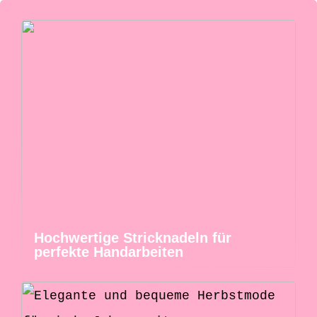
Hochwertige Stricknadeln für
perfekte Handarbeiten