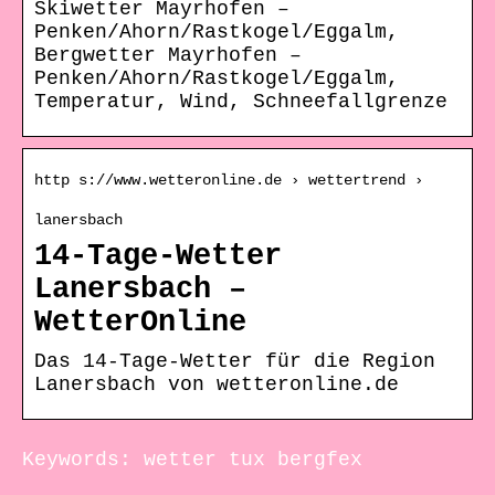
Skiwetter Mayrhofen –
Penken/Ahorn/Rastkogel/Eggalm,
Bergwetter Mayrhofen –
Penken/Ahorn/Rastkogel/Eggalm,
Temperatur, Wind, Schneefallgrenze
http s://www.wetteronline.de › wettertrend ›
lanersbach
14-Tage-Wetter
Lanersbach –
WetterOnline
Das 14-Tage-Wetter für die Region
Lanersbach von wetteronline.de
Keywords: wetter tux bergfex