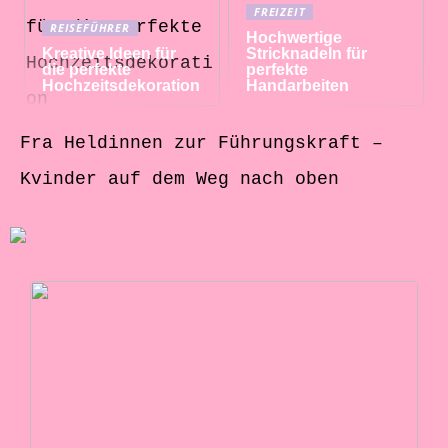
FREIZEIT
REISEFÜHRER
Hochwertige
Kreative Ideen für
Stricknadeln für
die perfekte
perfekte
Hochzeitsdekoration
Handarbeiten
Fra Heldinnen zur Führungskraft –
Kvinder auf dem Weg nach oben