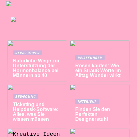
REISEFÜHRER
REISEFÜHRER
Natürliche Wege zur
Unterstützung der
Rosen kaufen: Wie
Hormonbalance bei
ein Strauß Worte im
Männern ab 40
Alltag Wunder wirkt
BEWEGUNG
INTERIEUR
Ticketing und
Helpdesk-Software:
Finden Sie den
Alles, was Sie
Perfekten
wissen müssen
Designerstuhl