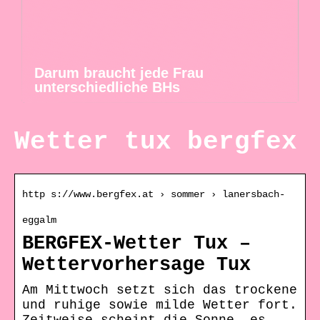
Darum braucht jede Frau
unterschiedliche BHs
Wetter tux bergfex
http s://www.bergfex.at › sommer › lanersbach-
eggalm
BERGFEX-Wetter Tux –
Wettervorhersage Tux
Am Mittwoch setzt sich das trockene
und ruhige sowie milde Wetter fort.