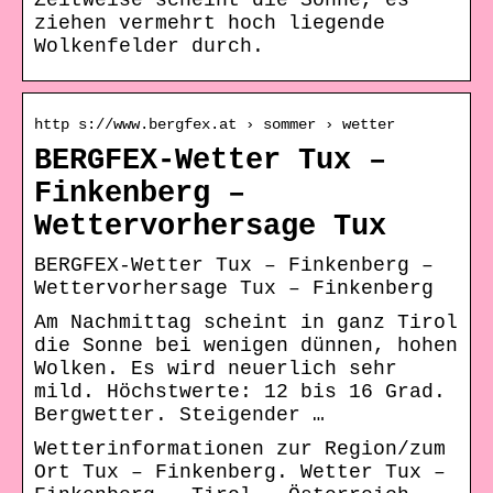
Zeitweise scheint die Sonne, es
ziehen vermehrt hoch liegende
Wolkenfelder durch.
http s://www.bergfex.at › sommer › wetter
BERGFEX-Wetter Tux –
Finkenberg –
Wettervorhersage Tux
BERGFEX-Wetter Tux – Finkenberg –
Wettervorhersage Tux – Finkenberg
Am Nachmittag scheint in ganz Tirol
die Sonne bei wenigen dünnen, hohen
Wolken. Es wird neuerlich sehr
mild. Höchstwerte: 12 bis 16 Grad.
Bergwetter. Steigender …
Wetterinformationen zur Region/zum
Ort Tux – Finkenberg. Wetter Tux –