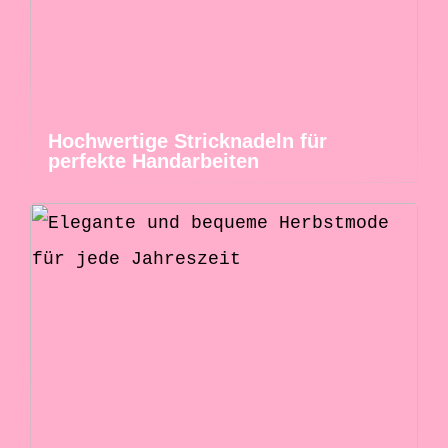
Hochwertige Stricknadeln für
perfekte Handarbeiten