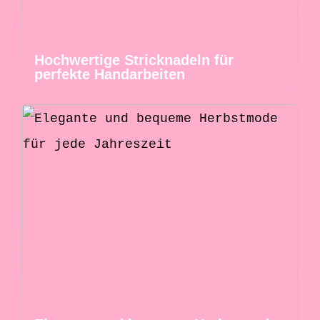
Hochwertige Stricknadeln für
perfekte Handarbeiten