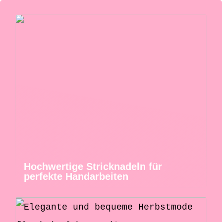
Hochwertige Stricknadeln für
perfekte Handarbeiten