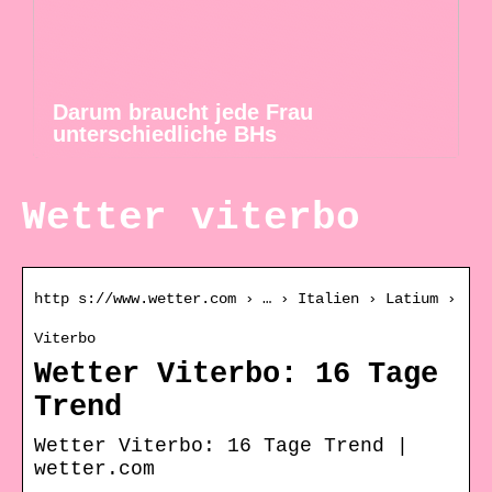
Darum braucht jede Frau
unterschiedliche BHs
Wetter viterbo
http s://www.wetter.com › … › Italien › Latium ›
Viterbo
Wetter Viterbo: 16 Tage
Trend
Wetter Viterbo: 16 Tage Trend |
wetter.com