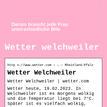
Darum braucht jede Frau
unterschiedliche BHs
Wetter welchweiler
http s://www.wetter.com › … › Rheinland-Pfalz
Wetter Welchweiler
Wetter Welchweiler | wetter.com
Wetter heute, 19.02.2023. In
Welchweiler ist es morgens wolkig
und die Temperatur liegt bei 7°C.
Später ist es vielfach wolkig,