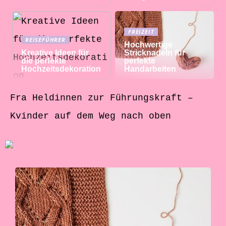
FREIZEIT
REISEFÜHRER
Hochwertige
Kreative Ideen für
Stricknadeln für
die perfekte
perfekte
Hochzeitsdekoration
Handarbeiten
Fra Heldinnen zur Führungskraft –
Kvinder auf dem Weg nach oben