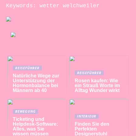
Keywords: wetter welchweiler
REISEFÜHRER
REISEFÜHRER
Natürliche Wege zur
Unterstützung der
Rosen kaufen: Wie
Hormonbalance bei
ein Strauß Worte im
Männern ab 40
Alltag Wunder wirkt
BEWEGUNG
INTERIEUR
Ticketing und
Helpdesk-Software:
Finden Sie den
Alles, was Sie
Perfekten
wissen müssen
Designerstuhl