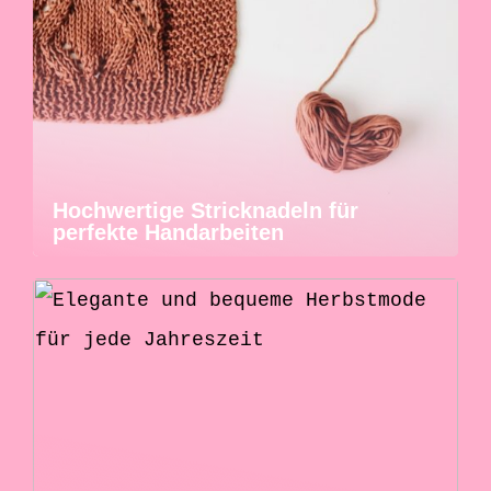
Hochwertige Stricknadeln für
perfekte Handarbeiten