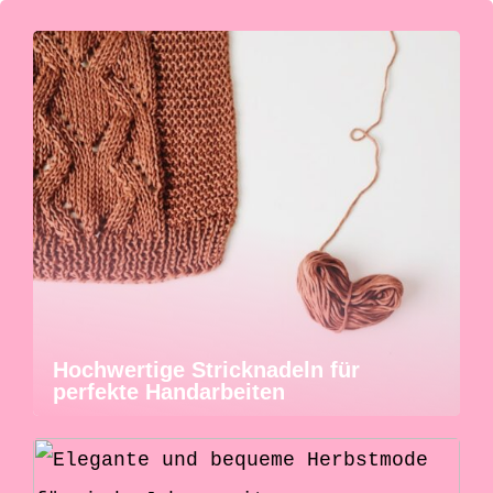
Hochwertige Stricknadeln für
perfekte Handarbeiten