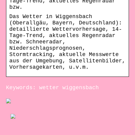
Tage-Trend, aktuelles Regenradar
bzw.
Das Wetter in Wiggensbach
(Oberallgäu, Bayern, Deutschland):
detaillierte Wettervorhersage, 14-
Tage-Trend, aktuelles Regenradar
bzw. Schneeradar,
Niederschlagsprognosen,
Stormtracking, aktuelle Messwerte
aus der Umgebung, Satellitenbilder,
Vorhersagekarten, u.v.m.
Keywords: wetter wiggensbach