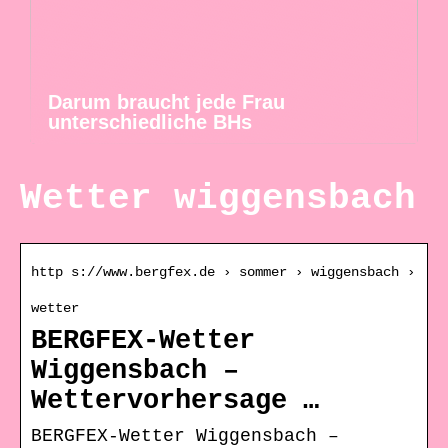
Darum braucht jede Frau
unterschiedliche BHs
Wetter wiggensbach
http s://www.bergfex.de › sommer › wiggensbach ›
wetter
BERGFEX-Wetter
Wiggensbach –
Wettervorhersage …
BERGFEX-Wetter Wiggensbach –