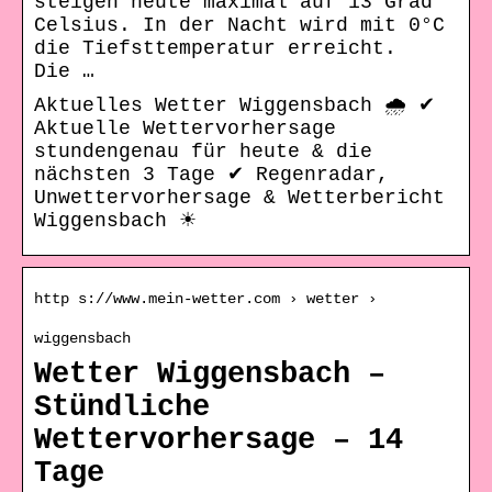
steigen heute maximal auf 13 Grad
Celsius. In der Nacht wird mit 0°C
die Tiefsttemperatur erreicht.
Die …
Aktuelles Wetter Wiggensbach 🌧️ ✔
Aktuelle Wettervorhersage
stundengenau für heute & die
nächsten 3 Tage ✔ Regenradar,
Unwettervorhersage & Wetterbericht
Wiggensbach ☀
http s://www.mein-wetter.com › wetter ›
wiggensbach
Wetter Wiggensbach –
Stündliche
Wettervorhersage – 14
Tage