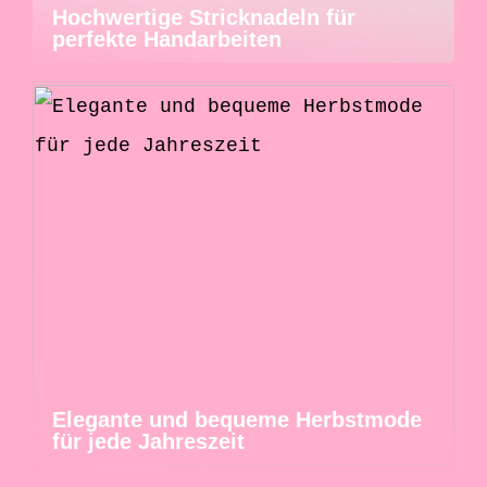
Hochwertige Stricknadeln für
perfekte Handarbeiten
Elegante und bequeme Herbstmode
für jede Jahreszeit