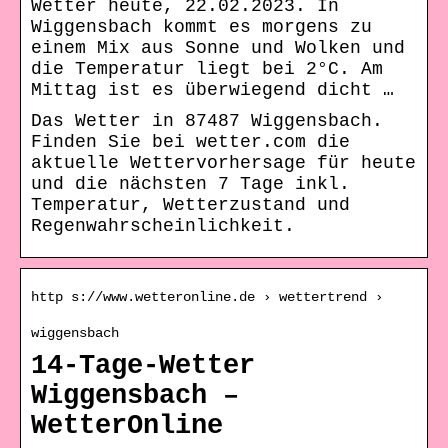
Wetter heute, 22.02.2023. In
Wiggensbach kommt es morgens zu
einem Mix aus Sonne und Wolken und
die Temperatur liegt bei 2°C. Am
Mittag ist es überwiegend dicht …
Das Wetter in 87487 Wiggensbach.
Finden Sie bei wetter.com die
aktuelle Wettervorhersage für heute
und die nächsten 7 Tage inkl.
Temperatur, Wetterzustand und
Regenwahrscheinlichkeit.
http s://www.wetteronline.de › wettertrend ›
wiggensbach
14-Tage-Wetter
Wiggensbach –
WetterOnline