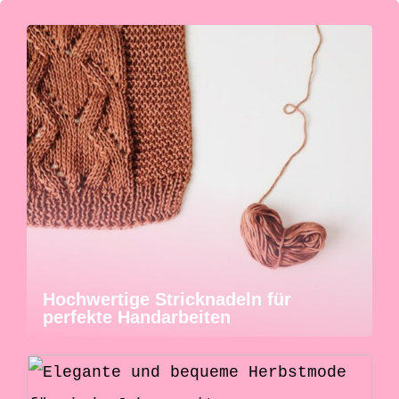
Hochwertige Stricknadeln für
perfekte Handarbeiten