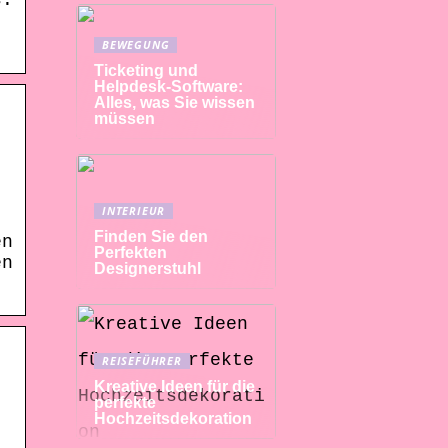
s.
BEWEGUNG
Ticketing und
Helpdesk-Software:
Alles, was Sie wissen
müssen
INTERIEUR
Finden Sie den
en
Perfekten
en
Designerstuhl
REISEFÜHRER
Kreative Ideen für die
perfekte
Hochzeitsdekoration