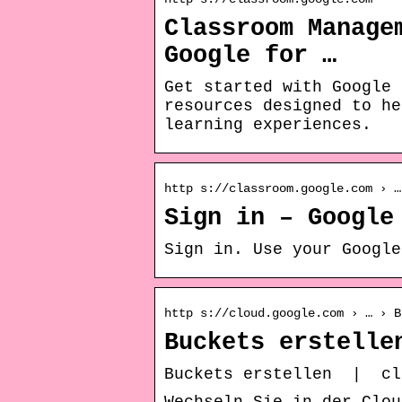
Classroom Manage
Google for …
Get started with Google 
resources designed to he
learning experiences.
http s://classroom.google.com › …
Sign in – Google
Sign in. Use your Google
http s://cloud.google.com › … › B
Buckets erstelle
Buckets erstellen | c