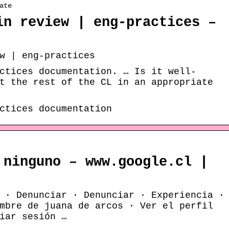
ate
in review | eng-practices –
w | eng-practices
ctices documentation. … Is it well-
t the rest of the CL in an appropriate
ctices documentation
 ninguno – www.google.cl |
 · Denunciar · Denunciar · Experiencia ·
mbre de juana de arcos · Ver el perfil
iar sesión …