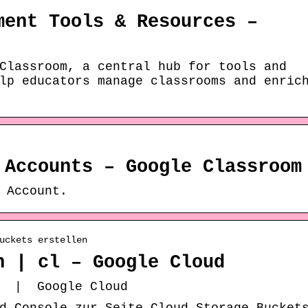
ment Tools & Resources –
Classroom, a central hub for tools and
lp educators manage classrooms and enric
 Accounts – Google Classroom
 Account.
uckets erstellen
n | cl – Google Cloud
l | Google Cloud