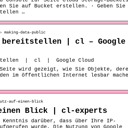
d Console zur Seite Cloud Storage-Bucket
en Sie auf Bucket erstellen. · Geben Sie
tellen …
› making-data-public
 bereitstellen | cl – Google
tstellen | cl | Google Cloud
Seite wird gezeigt, wie Sie Objekte, der
den im öffentlichen Internet lesbar mach
utz-auf-einen-blick
einen Blick | cl-experts
 Kenntnis darüber, dass über Ihre IP-
ufgerufen wurde. Die Nutzung von Google