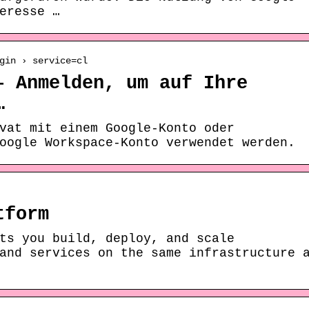
eresse …
gin › service=cl
– Anmelden, um auf Ihre
…
vat mit einem Google-Konto oder
oogle Workspace-Konto verwendet werden.
tform
ts you build, deploy, and scale
and services on the same infrastructure 