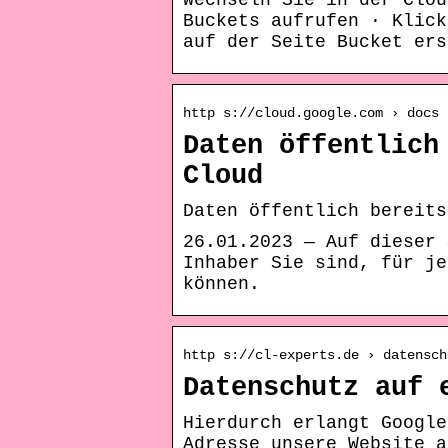
Wechseln Sie in der Clou
Buckets aufrufen · Klick
auf der Seite Bucket ers
http s://cloud.google.com › docs 
Daten öffentlich
Cloud
Daten öffentlich berei
26.01.2023 — Auf dieser 
Inhaber Sie sind, für je
können.
http s://cl-experts.de › datensch
Datenschutz auf 
Hierdurch erlangt Google
Adresse unsere Website a