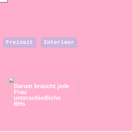
Freizeit
Interieur
Darum braucht jede
Frau
unterschiedliche
BHs