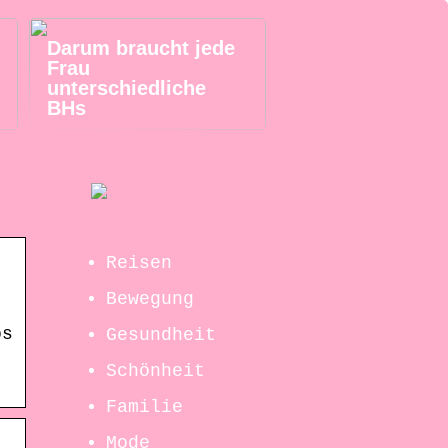
Darum braucht jede
Frau
unterschiedliche
BHs
Reisen
Bewegung
os
Gesundheit
Schönheit
Familie
Mode