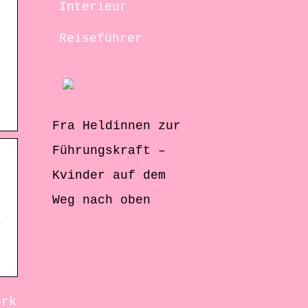
/
Interieur
Reiseführer
-
Fra Heldinnen zur
Führungskraft –
Kvinder auf dem
Weg nach oben
r
ork