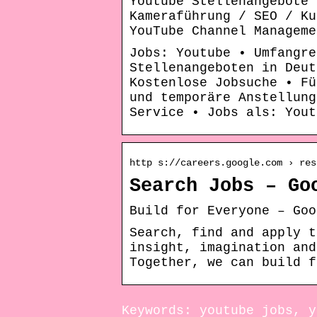
Youtube Stellenangebote 
Kameraführung / SEO / Ku
YouTube Channel Manageme
Jobs: Youtube • Umfangre
Stellenangeboten in Deut
Kostenlose Jobsuche • Fü
und temporäre Anstellung
Service • Jobs als: Yout
http s://careers.google.com › res
Search Jobs – Go
Build for Everyone – Goo
Search, find and apply t
insight, imagination and
Together, we can build f
Keywords: youtube jobs, y