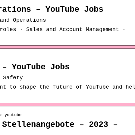
rations – YouTube Jobs
and Operations
roles · Sales and Account Management ·
 – YouTube Jobs
 Safety
nt to shape the future of YouTube and he
› youtube
 Stellenangebote – 2023 –