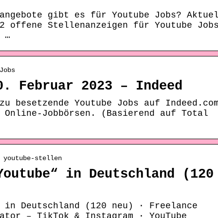
angebote gibt es für Youtube Jobs? Aktue
2 offene Stellenanzeigen für Youtube Job
 …
Jobs
0. Februar 2023 – Indeed
zu besetzende Youtube Jobs auf Indeed.co
 Online-Jobbörsen. (Basierend auf Total
 youtube-stellen
Youtube“ in Deutschland (120
 in Deutschland (120 neu) · Freelance
ator – TikTok & Instagram · YouTube