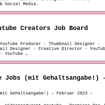
& Social Media.
utube Creators Job Board
YouTube Producer · Thumbnail Designer ·
ail Designer · Creative Director · YouTu
· YouTube …
e Jobs (mit Gehaltsangabe!) 
mit Gehaltsangabe!) – Februar 2023 –