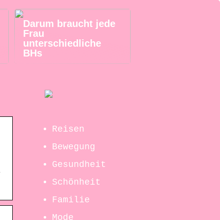
Darum braucht jede
Frau
unterschiedliche
BHs
Reisen
Bewegung
Gesundheit
r
Schönheit
Familie
Mode