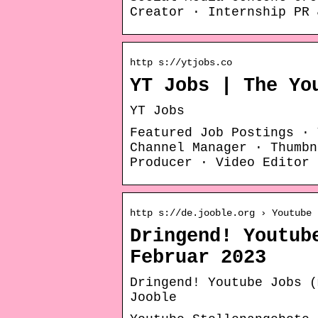
Creator · Internship PR 
http s://ytjobs.co
YT Jobs | The Yo
YT Jobs
Featured Job Postings · 
Channel Manager · Thumbn
Producer · Video Editor 
http s://de.jooble.org › Youtube
Dringend! Youtub
Februar 2023
Dringend! Youtube Jobs (
Jooble