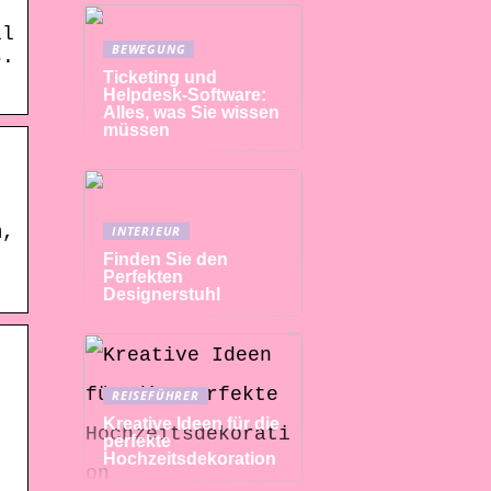
ll
BEWEGUNG
s.
Ticketing und
Helpdesk-Software:
Alles, was Sie wissen
müssen
m,
INTERIEUR
Finden Sie den
Perfekten
Designerstuhl
REISEFÜHRER
Kreative Ideen für die
perfekte
Hochzeitsdekoration