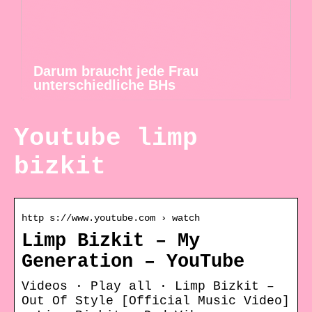
Darum braucht jede Frau
unterschiedliche BHs
Youtube limp
bizkit
http s://www.youtube.com › watch
Limp Bizkit – My
Generation – YouTube
Videos · Play all · Limp Bizkit –
Out Of Style [Official Music Video]