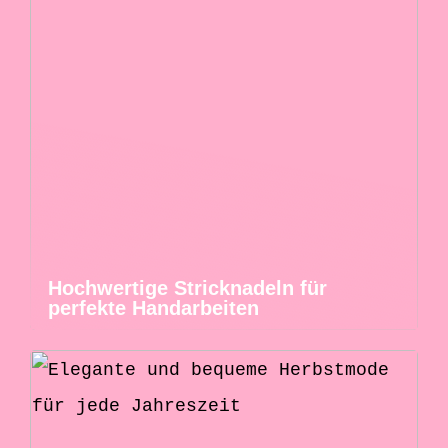
Hochwertige Stricknadeln für
perfekte Handarbeiten