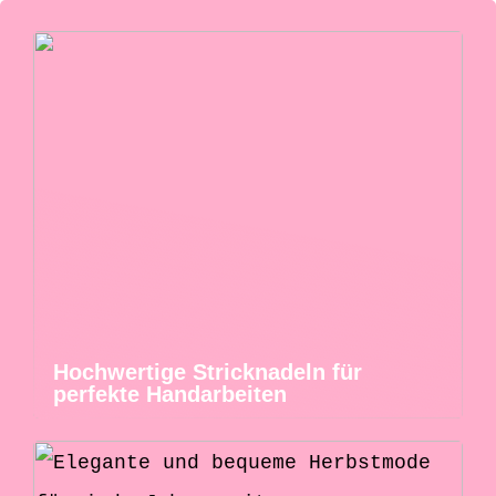
Hochwertige Stricknadeln für
perfekte Handarbeiten