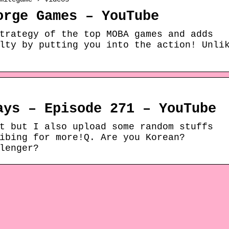
orge Games – YouTube
trategy of the top MOBA games and adds
lty by putting you into the action! Unli
ays – Episode 271 – YouTube
t but I also upload some random stuffs
ibing for more!Q. Are you Korean?
lenger?