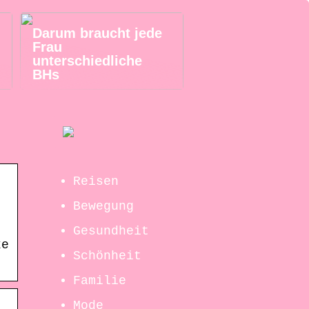
Darum braucht jede
Frau
unterschiedliche
BHs
Reisen
Bewegung
Gesundheit
ke
Schönheit
Familie
Mode