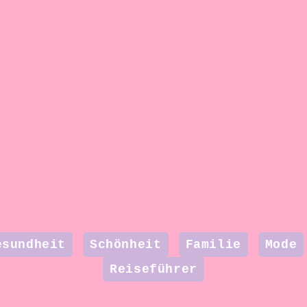
esundheit
Schönheit
Familie
Mode
Reiseführer