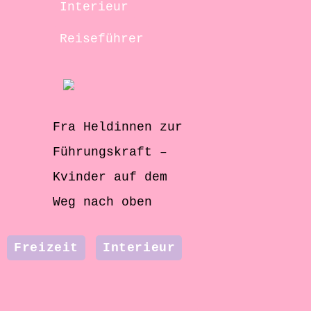
Interieur
Reiseführer
Fra Heldinnen zur
Führungskraft –
Kvinder auf dem
Weg nach oben
Freizeit
Interieur