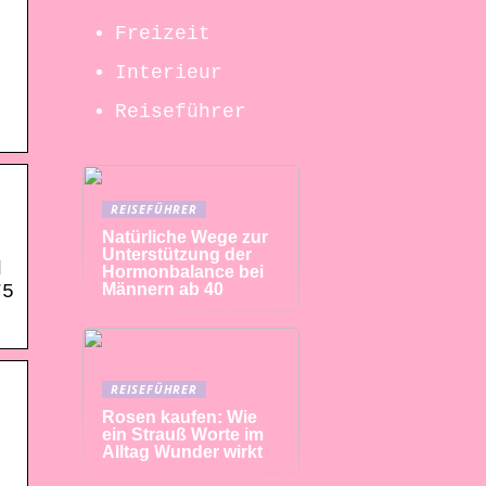
Freizeit
Interieur
Reiseführer
REISEFÜHRER
Natürliche Wege zur
Unterstützung der
d
Hormonbalance bei
Männern ab 40
75
REISEFÜHRER
Rosen kaufen: Wie
ein Strauß Worte im
Alltag Wunder wirkt