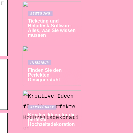
of
BEWEGUNG
–
Ticketing und
Helpdesk-Software:
Alles, was Sie wissen
müssen
.
INTERIEUR
Finden Sie den
Perfekten
Designerstuhl
REISEFÜHRER
Kreative Ideen für die
perfekte
Hochzeitsdekoration