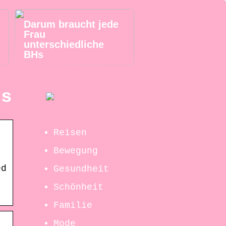
Darum braucht jede
Frau
unterschiedliche
BHs
ps
Reisen
Bewegung
ed
Gesundheit
Schönheit
Familie
Mode