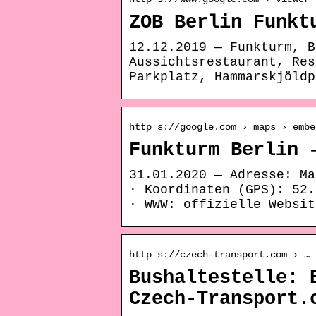
ZOB Berlin Funkt
12.12.2019 — Funkturm, B
Aussichtsrestaurant, Res
Parkplatz, Hammarskjöldp
http s://google.com › maps › embe
Funkturm Berlin 
31.01.2020 — Adresse: Ma
· Koordinaten (GPS): 52.
· WWW: offizielle Websit
http s://czech-transport.com › …
Bushaltestelle: 
Czech-Transport.