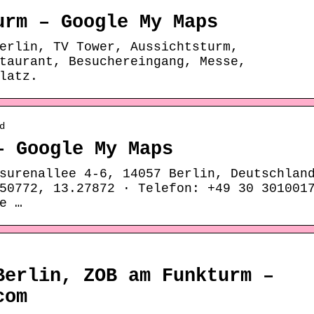
urm – Google My Maps
erlin, TV Tower, Aussichtsturm,
taurant, Besuchereingang, Messe,
latz.
d
– Google My Maps
surenallee 4-6, 14057 Berlin, Deutschlan
50772, 13.27872 · Telefon: +49 30 301001
e …
Berlin, ZOB am Funkturm –
com