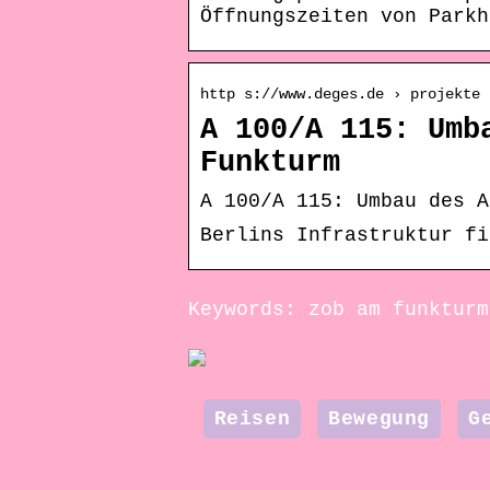
Öffnungszeiten von Parkh
http s://www.deges.de › projekte 
A 100/A 115: Umb
Funkturm
A 100/A 115: Umbau des A
Berlins Infrastruktur fi
Keywords: zob am funkturm
Reisen
Bewegung
G