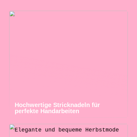
Hochwertige Stricknadeln für
perfekte Handarbeiten