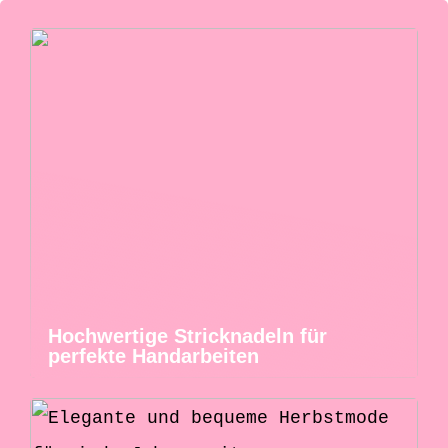
Hochwertige Stricknadeln für
perfekte Handarbeiten