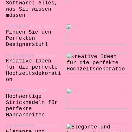
Software: Alles,
was Sie wissen
müssen
INTERIEUR
31/10/2024
Finden Sie den
Perfekten
Designerstuhl
REISEFÜHRER
09/09/2024
Kreative Ideen
für die perfekte
Hochzeitsdekorati
on
FREIZEIT
02/09/2024
Hochwertige
Stricknadeln für
perfekte
Handarbeiten
REISEFÜHRER
09/07/2024
Elegante und