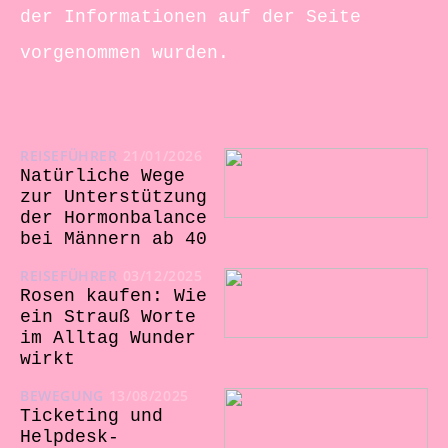
der Informationen auf der Seite
vorgenommen wurden.
REISEFÜHRER
21/01/2026
Natürliche Wege
zur Unterstützung
der Hormonbalance
bei Männern ab 40
REISEFÜHRER
03/12/2025
Rosen kaufen: Wie
ein Strauß Worte
im Alltag Wunder
wirkt
BEWEGUNG
13/08/2025
Ticketing und
Helpdesk-