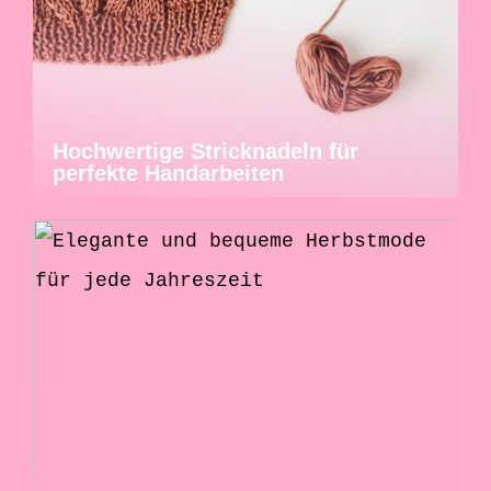
Hochwertige Stricknadeln für
perfekte Handarbeiten