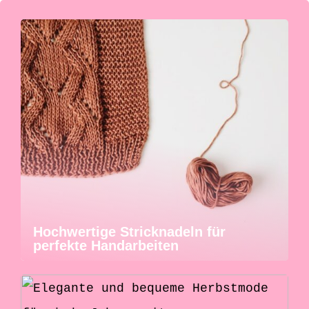
Hochwertige Stricknadeln für
perfekte Handarbeiten