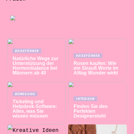
REISEFÜHRER
REISEFÜHRER
Natürliche Wege zur
Unterstützung der
Rosen kaufen: Wie
Hormonbalance bei
ein Strauß Worte im
Männern ab 40
Alltag Wunder wirkt
BEWEGUNG
INTERIEUR
Ticketing und
Helpdesk-Software:
Finden Sie den
Alles, was Sie
Perfekten
wissen müssen
Designerstuhl