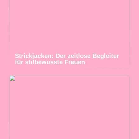
Strickjacken: Der zeitlose Begleiter
für stilbewusste Frauen