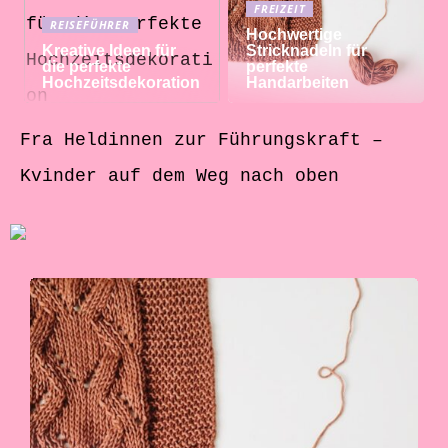
FREIZEIT
REISEFÜHRER
Hochwertige
Kreative Ideen für
Stricknadeln für
die perfekte
perfekte
Hochzeitsdekoration
Handarbeiten
Fra Heldinnen zur Führungskraft –
Kvinder auf dem Weg nach oben