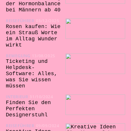
der Hormonbalance
bei Männern ab 40
REISEFÜHRER
03/12/2025
Rosen kaufen: Wie
ein Strauß Worte
im Alltag Wunder
wirkt
BEWEGUNG
13/08/2025
Ticketing und
Helpdesk-
Software: Alles,
was Sie wissen
müssen
INTERIEUR
31/10/2024
Finden Sie den
Perfekten
Designerstuhl
REISEFÜHRER
09/09/2024