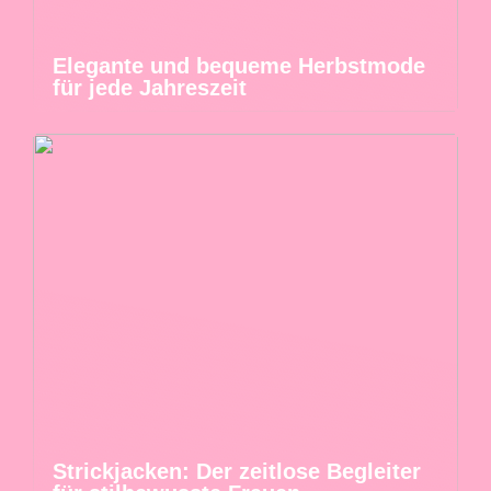
Elegante und bequeme Herbstmode
für jede Jahreszeit
Strickjacken: Der zeitlose Begleiter